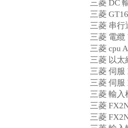
三菱 DC 
三菱 GT1
三菱 串行通
三菱 電纜 U
三菱 cpu A
三菱 以太網(
三菱 伺服 M
三菱 伺服 M
三菱 輸入模
三菱 FX2N
三菱 FX2N