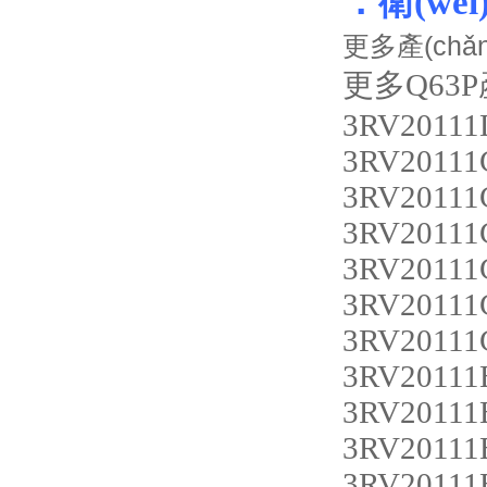
：衛(wè
更多產(chǎ
更多Q63P產
3RV20111
3RV20111
3RV20111
3RV20111
3RV20111
3RV20111
3RV20111
3RV20111
3RV20111
3RV20111
3RV20111