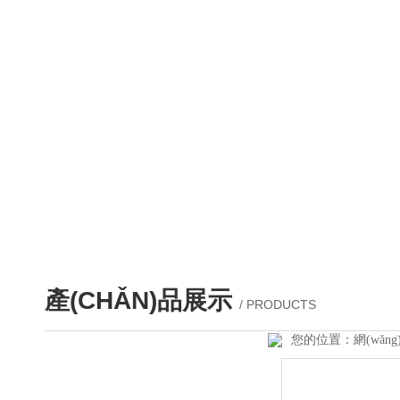
產(CHǍN)品展示
/ PRODUCTS
您的位置：
網(wǎn
產(chǎn)品列表