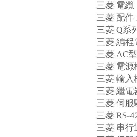
三菱 電纜
三菱 配件 F
三菱 Q系列
三菱 編程電
三菱 AC型
三菱 電源模
三菱 輸入模塊
三菱 繼電器
三菱 伺服驅(
三菱 RS-4
三菱 串行通