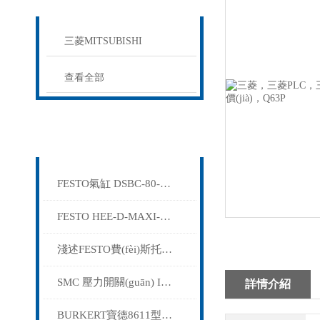
PROUCTS LIST
三菱MITSUBISHI
查看全部
相關(guān)文章
Related articles
FESTO氣缸 DSBC-80-70-PPVA-N3 2126598
FESTO HEE-D-MAXI-24-A-SA 548535
淺述FESTO費(fèi)斯托磁性開關(guān)的接線方法
SMC 壓力開關(guān) ISE40A-C6-R-M-X501
詳情介紹
BURKERT寶德8611型通用調(diào)節(jié)器