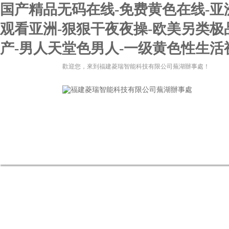
国产精品无码在线-免费黄色在线-亚
观看亚洲-狠狠干夜夜操-欧美另类极
产-男人天堂色男人-一级黄色性生活视
歡迎您，來到福建菱瑞智能科技有限公司蕪湖辦事處！
網站首頁
關于我們
新