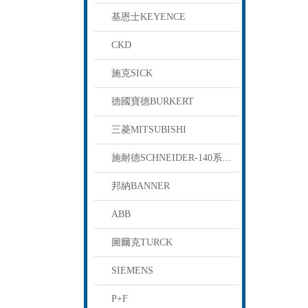
基恩士KEYENCE
CKD
施克SICK
德國寶德BURKERT
三菱MITSUBISHI
施耐德SCHNEIDER-140系列PLC
邦納BANNER
ABB
圖爾克TURCK
SIEMENS
P+F