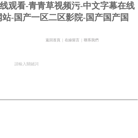
线观看-青青草视频污-中文字幕在线
网站-国产一区二区影院-国产国产国
返回首頁
|
在線留言
|
聯系我們
在線留言
聯系我們