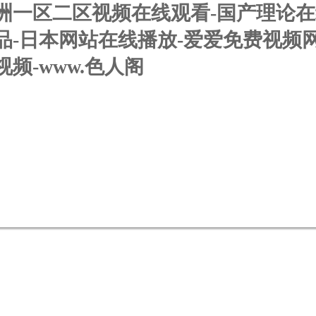
洲一区二区视频在线观看-国产理论在
品-日本网站在线播放-爱爱免费视频
频-www.色人阁
聞資訊
產品展示
技術文章
資料下載